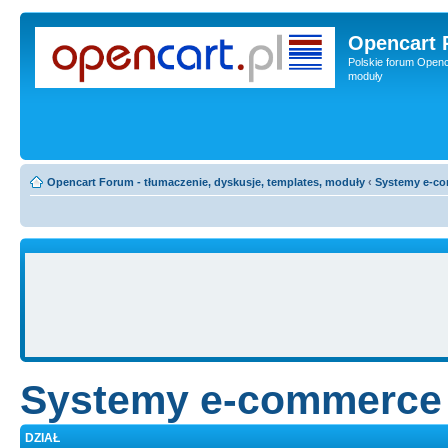
Opencart 
Polskie forum Openca
moduły
Opencart Forum - tłumaczenie, dyskusje, templates, moduły
‹
Systemy e-c
Systemy e-commerce
DZIAŁ