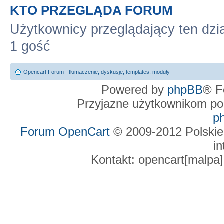
KTO PRZEGLĄDA FORUM
Użytkownicy przeglądający ten dzi
1 gość
Opencart Forum - tłumaczenie, dyskusje, templates, moduły
Powered by
phpBB
® F
Przyjazne użytkownikom po
p
Forum OpenCart
© 2009-2012 Polskie
in
Kontakt: opencart[malpa]