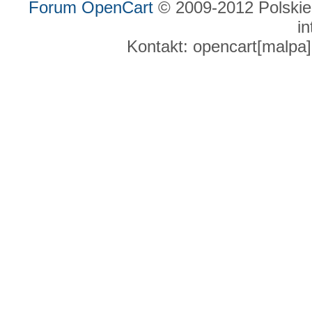
Forum OpenCart
© 2009-2012 Polskie
in
Kontakt: opencart[malpa]