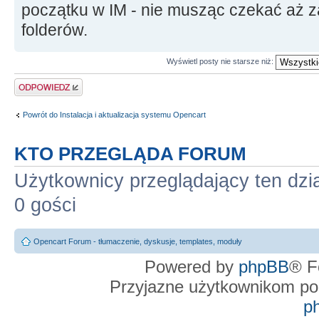
początku w IM - nie musząc czekać aż z
folderów.
Wyświetl posty nie starsze niż:
Odpowiedz
Powrót do Instalacja i aktualizacja systemu Opencart
KTO PRZEGLĄDA FORUM
Użytkownicy przeglądający ten dzi
0 gości
Opencart Forum - tłumaczenie, dyskusje, templates, moduły
Powered by
phpBB
® F
Przyjazne użytkownikom po
p