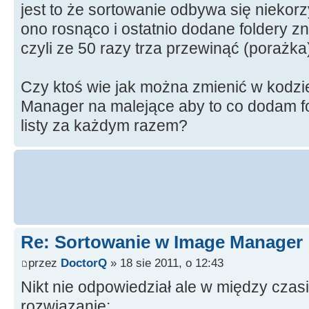
jest to że sortowanie odbywa się niekor
ono rosnąco i ostatnio dodane foldery z
czyli ze 50 razy trza przewinąć (porażka
Czy ktoś wie jak można zmienić w kodzi
Manager na malejące aby to co dodam fo
listy za każdym razem?
Re: Sortowanie w Image Manager
przez
DoctorQ
» 18 sie 2011, o 12:43
Nikt nie odpowiedział ale w między cza
rozwiązanie: