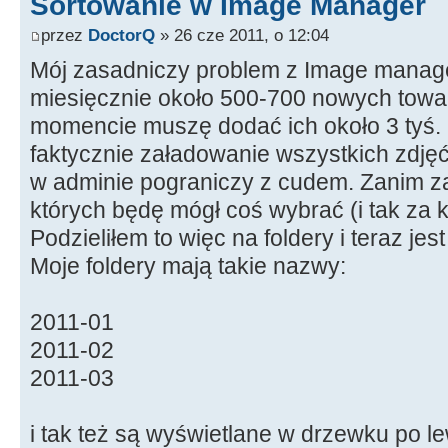
Sortowanie w Image Manager
przez
DoctorQ
» 26 cze 2011, o 12:04
Mój zasadniczy problem z Image manager
miesięcznie około 500-700 nowych towa
momencie muszę dodać ich około 3 tyś. O 
faktycznie załadowanie wszystkich zdjęć 
w adminie pograniczy z cudem. Zanim za
których będę mógł coś wybrać (i tak za 
Podzieliłem to więc na foldery i teraz jes
Moje foldery mają takie nazwy:
2011-01
2011-02
2011-03
i tak też są wyświetlane w drzewku po le