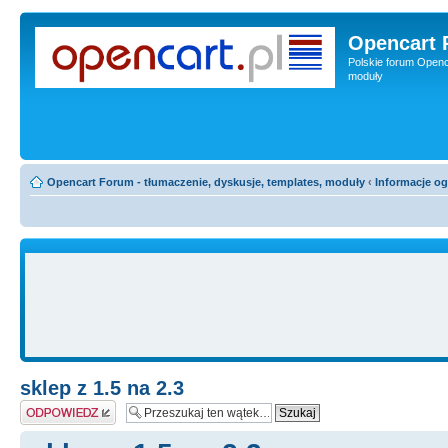
Opencart 
Polskie forum Openca
moduły
Opencart Forum - tłumaczenie, dyskusje, templates, moduły
‹
Informacje o
sklep z 1.5 na 2.3
Odpowiedz