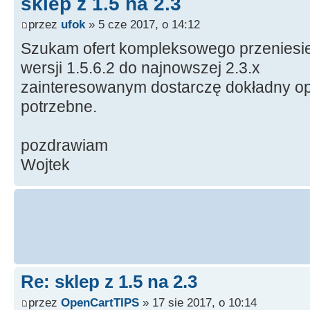
sklep z 1.5 na 2.3
przez
ufok
» 5 cze 2017, o 14:12
Szukam ofert kompleksowego przeniesie
wersji 1.5.6.2 do najnowszej 2.3.x
zainteresowanym dostarczę dokładny opis
potrzebne.
pozdrawiam
Wojtek
Re: sklep z 1.5 na 2.3
przez
OpenCartTIPS
» 17 sie 2017, o 10:14