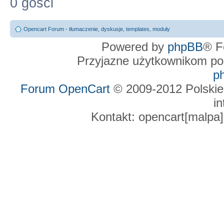
0 gości
Opencart Forum - tłumaczenie, dyskusje, templates, moduły
Powered by
phpBB
® F
Przyjazne użytkownikom po
p
Forum OpenCart
© 2009-2012 Polskie
in
Kontakt: opencart[malpa]