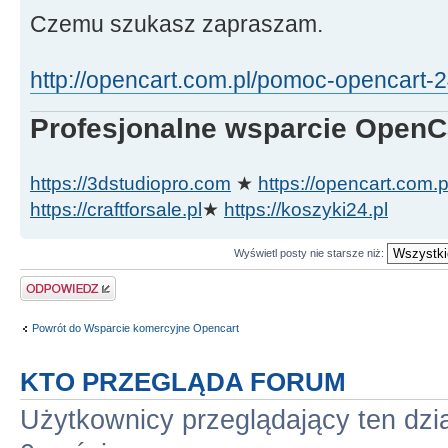
Czemu szukasz zapraszam.
http://opencart.com.pl/pomoc-opencart-
Profesjonalne wsparcie Ope
https://3dstudiopro.com
★
https://opencart.com.p
https://craftforsale.pl
★
https://koszyki24.pl
Wyświetl posty nie starsze niż:
Odpowiedz
Powrót do Wsparcie komercyjne Opencart
KTO PRZEGLĄDA FORUM
Użytkownicy przeglądający ten dzi