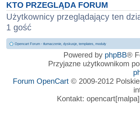
KTO PRZEGLĄDA FORUM
Użytkownicy przeglądający ten dzi
1 gość
Opencart Forum - tłumaczenie, dyskusje, templates, moduły
Powered by
phpBB
® F
Przyjazne użytkownikom po
p
Forum OpenCart
© 2009-2012 Polskie
in
Kontakt: opencart[malpa]