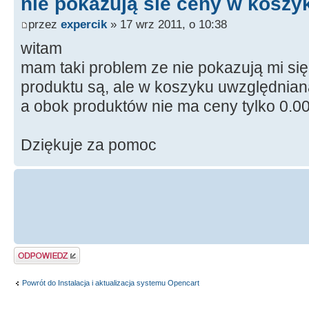
nie pokazują sie ceny w koszy
przez
expercik
» 17 wrz 2011, o 10:38
witam
mam taki problem ze nie pokazują mi się
produktu są, ale w koszyku uwzględniana
a obok produktów nie ma ceny tylko 0.00
Dziękuje za pomoc
Odpowiedz
Powrót do Instalacja i aktualizacja systemu Opencart