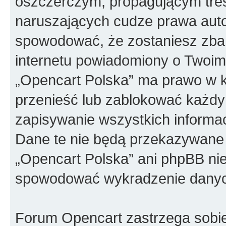
oszczerczym, propagującym treś
naruszających cudze prawa auto
spowodować, że zostaniesz zba
internetu powiadomiony o Twoim
„Opencart Polska” ma prawo w k
przenieść lub zablokować każdy
zapisywanie wszystkich informac
Dane te nie będą przekazywane 
„Opencart Polska” ani phpBB ni
spowodować wykradzenie dany
Forum Opencart zastrzega sobi