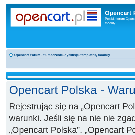
Opencart 
Polskie forum Openca
moduły
Opencart Forum - tłumaczenie, dyskusje, templates, moduły
Opencart Polska - Waru
Rejestrując się na „Opencart Po
warunki. Jeśli się na nie nie zga
„Opencart Polska”. „Opencart Po