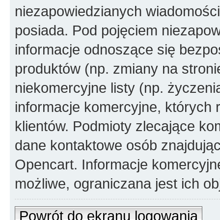
niezapowiedzianych wiadomości
posiada. Pod pojęciem niezapow
informacje odnoszące się bezpoś
produktów (np. zmiany na stron
niekomercyjne listy (np. życzen
informacje komercyjne, których 
klientów. Podmioty zlecające ko
dane kontaktowe osób znajdując
Opencart. Informacje komercyjne 
możliwe, ograniczana jest ich ob
Powrót do ekranu logowania