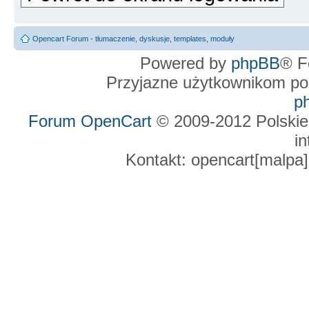
Opencart Forum - tłumaczenie, dyskusje, templates, moduły
Powered by
phpBB
® F
Przyjazne użytkownikom po
p
Forum OpenCart
© 2009-2012 Polskie
in
Kontakt: opencart[malpa]