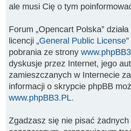
ale musi Cię o tym poinformowa
Forum „Opencart Polska” dział
licencji „
General Public License
”
pobrania ze strony
www.phpBB3
dyskusje przez Internet, jego aut
zamieszczanych w Internecie za
informacji o skrypcie phpBB moż
www.phpBB3.PL
.
Zgadzasz się nie pisać żadnych