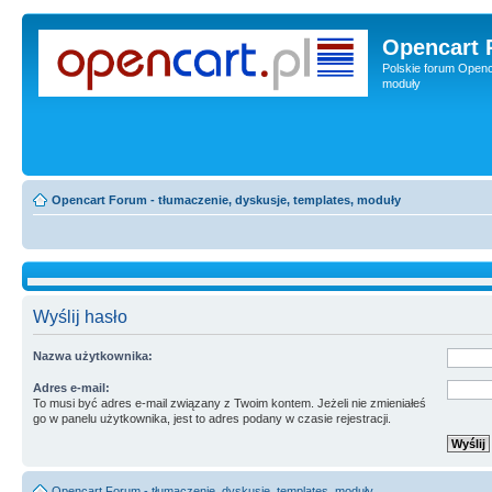
Opencart 
Polskie forum Openca
moduły
Opencart Forum - tłumaczenie, dyskusje, templates, moduły
Wyślij hasło
Nazwa użytkownika:
Adres e-mail:
To musi być adres e-mail związany z Twoim kontem. Jeżeli nie zmieniałeś
go w panelu użytkownika, jest to adres podany w czasie rejestracji.
Opencart Forum - tłumaczenie, dyskusje, templates, moduły