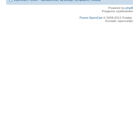
Powered by
php
Przyjazne użytkowniko
Forum OpenCart
© 2009-2012 Polskie f
Kontakt: opencart[m