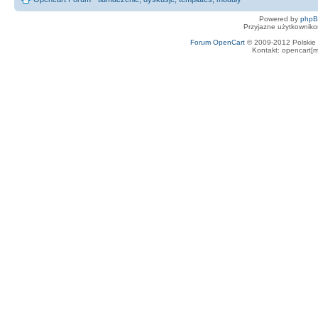
Powered by
php
Przyjazne użytkowniko
Forum OpenCart
© 2009-2012 Polskie f
Kontakt: opencart[m