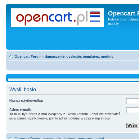
Opencart 
Polskie forum Openca
moduły
Opencart Forum - tłumaczenie, dyskusje, templates, moduły
Wyślij hasło
Nazwa użytkownika:
Adres e-mail:
To musi być adres e-mail związany z Twoim kontem. Jeżeli nie zmieniałeś
go w panelu użytkownika, jest to adres podany w czasie rejestracji.
Opencart Forum - tłumaczenie, dyskusje, templates, moduły