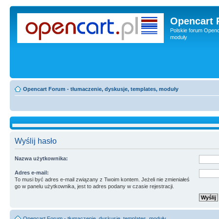
Opencart 
Polskie forum Openca
moduły
Opencart Forum - tłumaczenie, dyskusje, templates, moduły
Wyślij hasło
Nazwa użytkownika:
Adres e-mail:
To musi być adres e-mail związany z Twoim kontem. Jeżeli nie zmieniałeś
go w panelu użytkownika, jest to adres podany w czasie rejestracji.
Opencart Forum - tłumaczenie, dyskusje, templates, moduły