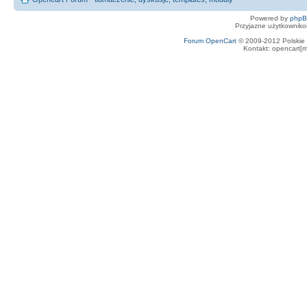
Powered by
php
Przyjazne użytkowniko
Forum OpenCart
© 2009-2012 Polskie f
Kontakt: opencart[m