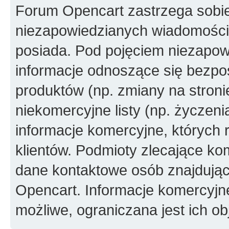
Forum Opencart zastrzega sobi
niezapowiedzianych wiadomości
posiada. Pod pojęciem niezapow
informacje odnoszące się bezpoś
produktów (np. zmiany na stron
niekomercyjne listy (np. życzen
informacje komercyjne, których 
klientów. Podmioty zlecające ko
dane kontaktowe osób znajdując
Opencart. Informacje komercyjne 
możliwe, ograniczana jest ich ob