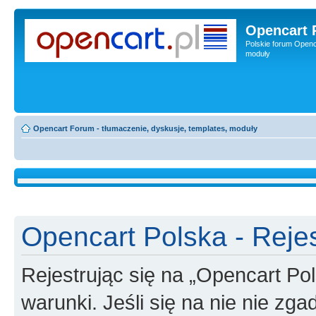
Opencart 
Polskie forum Openca
moduły
Opencart Forum - tłumaczenie, dyskusje, templates, moduły
Opencart Polska - Rejes
Rejestrując się na „Opencart Po
warunki. Jeśli się na nie nie zga