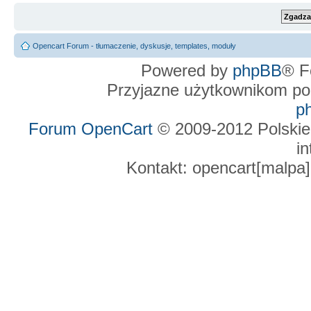
Opencart Forum - tłumaczenie, dyskusje, templates, moduły
Powered by
phpBB
® F
Przyjazne użytkownikom po
p
Forum OpenCart
© 2009-2012 Polskie
in
Kontakt: opencart[malpa]