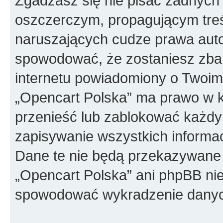
Zgadzasz się nie pisać żadnych
oszczerczym, propagującym treś
naruszających cudze prawa auto
spowodować, że zostaniesz zba
internetu powiadomiony o Twoim
„Opencart Polska” ma prawo w k
przenieść lub zablokować każdy
zapisywanie wszystkich informac
Dane te nie będą przekazywane 
„Opencart Polska” ani phpBB ni
spowodować wykradzenie dany