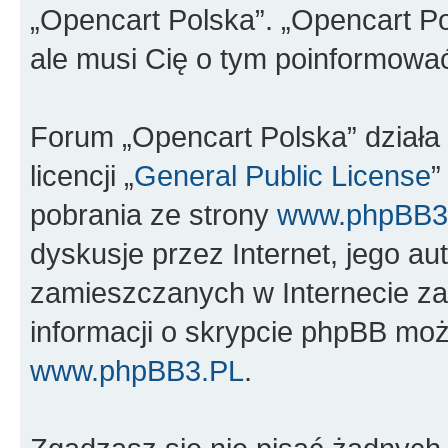
„Opencart Polska”. „Opencart Po
ale musi Cię o tym poinformowa
Forum „Opencart Polska” dział
licencji „
General Public License
”
pobrania ze strony
www.phpBB3
dyskusje przez Internet, jego aut
zamieszczanych w Internecie za
informacji o skrypcie phpBB moż
www.phpBB3.PL
.