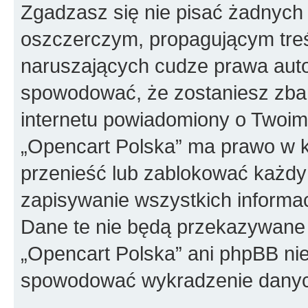
Zgadzasz się nie pisać żadnych
oszczerczym, propagującym treś
naruszających cudze prawa auto
spowodować, że zostaniesz zba
internetu powiadomiony o Twoim
„Opencart Polska” ma prawo w k
przenieść lub zablokować każdy
zapisywanie wszystkich informac
Dane te nie będą przekazywane 
„Opencart Polska” ani phpBB ni
spowodować wykradzenie dany