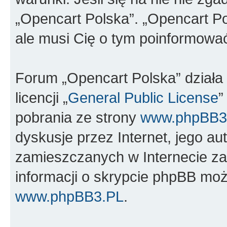
„Opencart Polska”. „Opencart Po
ale musi Cię o tym poinformowa
Forum „Opencart Polska” dział
licencji „
General Public License
”
pobrania ze strony
www.phpBB3
dyskusje przez Internet, jego aut
zamieszczanych w Internecie za
informacji o skrypcie phpBB moż
www.phpBB3.PL
.