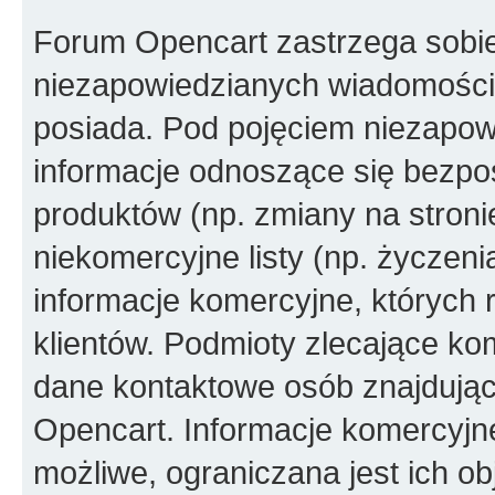
Forum Opencart zastrzega sobi
niezapowiedzianych wiadomości
posiada. Pod pojęciem niezapow
informacje odnoszące się bezpoś
produktów (np. zmiany na stron
niekomercyjne listy (np. życzen
informacje komercyjne, których 
klientów. Podmioty zlecające ko
dane kontaktowe osób znajdując
Opencart. Informacje komercyjne 
możliwe, ograniczana jest ich ob