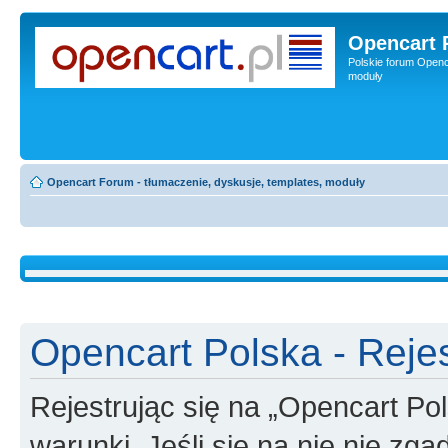
Opencart 
Polskie forum Openca
moduły
Opencart Forum - tłumaczenie, dyskusje, templates, moduły
Opencart Polska - Rejes
Rejestrując się na „Opencart Po
warunki. Jeśli się na nie nie zga