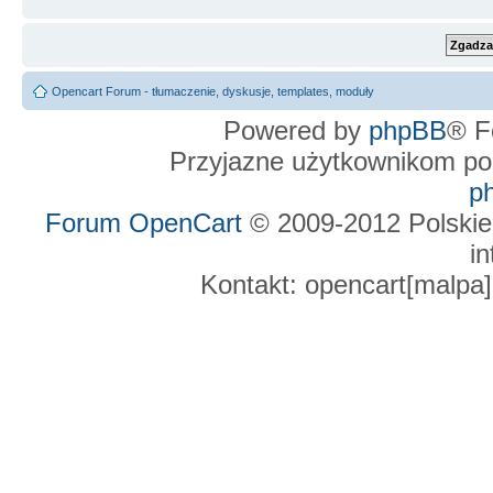
Opencart Forum - tłumaczenie, dyskusje, templates, moduły
Powered by
phpBB
® F
Przyjazne użytkownikom po
p
Forum OpenCart
© 2009-2012 Polskie
in
Kontakt: opencart[malpa]