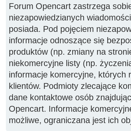
Forum Opencart zastrzega sobi
niezapowiedzianych wiadomości
posiada. Pod pojęciem niezapow
informacje odnoszące się bezpoś
produktów (np. zmiany na stron
niekomercyjne listy (np. życzen
informacje komercyjne, których 
klientów. Podmioty zlecające ko
dane kontaktowe osób znajdując
Opencart. Informacje komercyjne 
możliwe, ograniczana jest ich ob