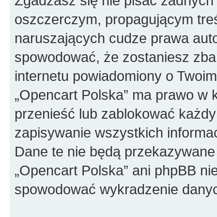
Zgadzasz się nie pisać żadnych
oszczerczym, propagującym treś
naruszających cudze prawa auto
spowodować, że zostaniesz zba
internetu powiadomiony o Twoim
„Opencart Polska” ma prawo w k
przenieść lub zablokować każdy
zapisywanie wszystkich informac
Dane te nie będą przekazywane 
„Opencart Polska” ani phpBB ni
spowodować wykradzenie dany