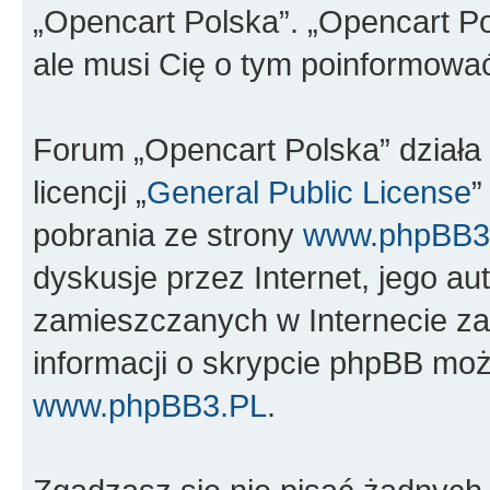
„Opencart Polska”. „Opencart Po
ale musi Cię o tym poinformowa
Forum „Opencart Polska” dział
licencji „
General Public License
”
pobrania ze strony
www.phpBB3
dyskusje przez Internet, jego aut
zamieszczanych w Internecie za
informacji o skrypcie phpBB moż
www.phpBB3.PL
.