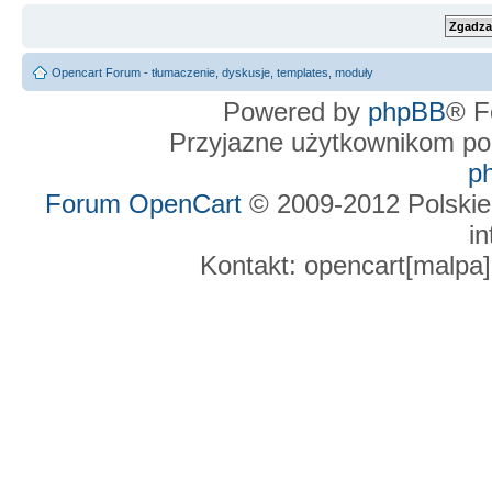
Opencart Forum - tłumaczenie, dyskusje, templates, moduły
Powered by
phpBB
® F
Przyjazne użytkownikom po
p
Forum OpenCart
© 2009-2012 Polskie
in
Kontakt: opencart[malpa]