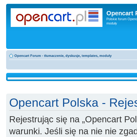
Opencart 
Polskie forum Openca
moduły
Opencart Forum - tłumaczenie, dyskusje, templates, moduły
Opencart Polska - Rejes
Rejestrując się na „Opencart Po
warunki. Jeśli się na nie nie zga