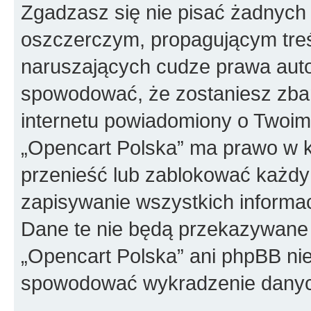
Zgadzasz się nie pisać żadnych
oszczerczym, propagującym treś
naruszających cudze prawa auto
spowodować, że zostaniesz zba
internetu powiadomiony o Twoim
„Opencart Polska” ma prawo w k
przenieść lub zablokować każdy
zapisywanie wszystkich informac
Dane te nie będą przekazywane 
„Opencart Polska” ani phpBB ni
spowodować wykradzenie dany