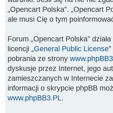
„Opencart Polska”. „Opencart Po
ale musi Cię o tym poinformowa
Forum „Opencart Polska” dział
licencji „
General Public License
”
pobrania ze strony
www.phpBB3
dyskusje przez Internet, jego aut
zamieszczanych w Internecie za
informacji o skrypcie phpBB moż
www.phpBB3.PL
.