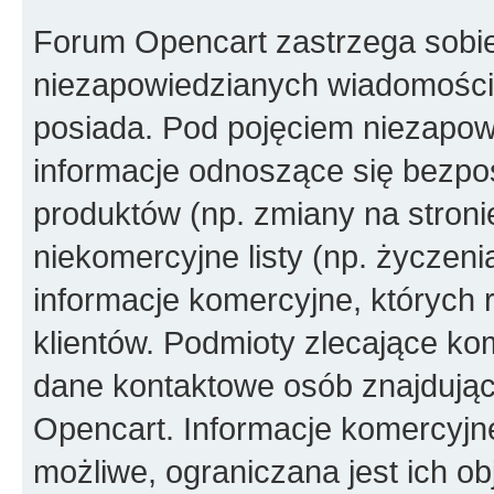
Forum Opencart zastrzega sobi
niezapowiedzianych wiadomości
posiada. Pod pojęciem niezapow
informacje odnoszące się bezpoś
produktów (np. zmiany na stron
niekomercyjne listy (np. życzen
informacje komercyjne, których 
klientów. Podmioty zlecające ko
dane kontaktowe osób znajdując
Opencart. Informacje komercyjne 
możliwe, ograniczana jest ich ob