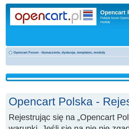
Opencart 
Polskie forum Openca
moduły
Opencart Forum - tłumaczenie, dyskusje, templates, moduły
Opencart Polska - Rejes
Rejestrując się na „Opencart Po
warunki. Jeśli się na nie nie zga