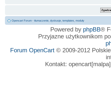
Opencart Forum - tłumaczenie, dyskusje, templates, moduły
Powered by
phpBB
® F
Przyjazne użytkownikom po
p
Forum OpenCart
© 2009-2012 Polskie
in
Kontakt: opencart[malpa]