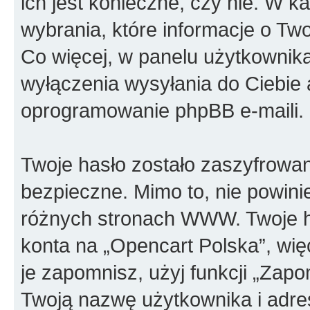
ich jest konieczne, czy nie. W
wybrania, które informacje o Tw
Co więcej, w panelu użytkownik
wyłączenia wysyłania do Ciebi
oprogramowanie phpBB e-maili.
Twoje hasło zostało zaszyfrowan
bezpieczne. Mimo to, nie powin
różnych stronach WWW. Twoje h
konta na „Opencart Polska”, więc
je zapomnisz, użyj funkcji „Zapo
Twoją nazwę użytkownika i adre