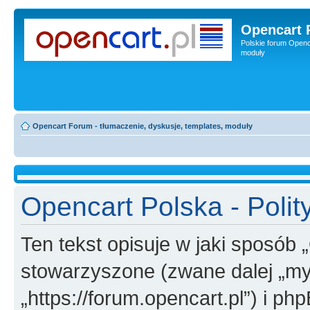
Opencart 
Polskie forum Openca
moduły
Opencart Forum - tłumaczenie, dyskusje, templates, moduły
Opencart Polska - Polit
Ten tekst opisuje w jaki sposób 
stowarzyszone (zwane dalej „my”
„https://forum.opencart.pl”) i php