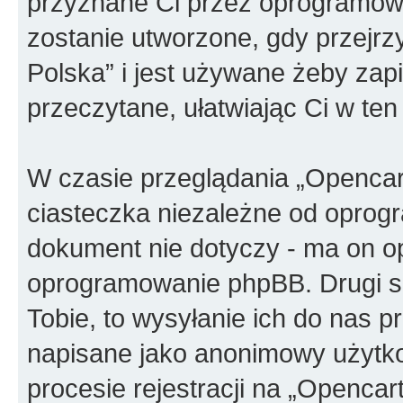
przyznane Ci przez oprogramowa
zostanie utworzone, gdy przejrz
Polska” i jest używane żeby zapi
przeczytane, ułatwiając Ci w te
W czasie przeglądania „Openca
ciasteczka niezależne od oprog
dokument nie dotyczy - ma on o
oprogramowanie phpBB. Drugi sp
Tobie, to wysyłanie ich do nas p
napisane jako anonimowy użytko
procesie rejestracji na „Openca