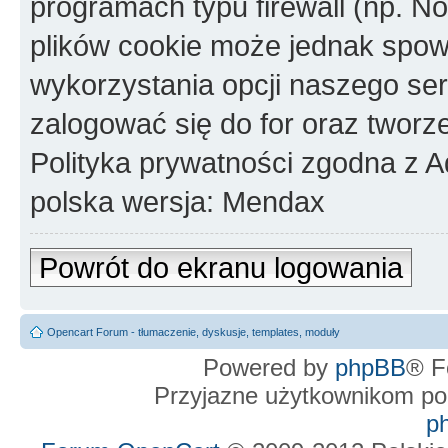
programach typu firewall (np. No
plików cookie może jednak spo
wykorzystania opcji naszego se
zalogować się do for oraz tworz
Polityka prywatności zgodna z 
polska wersja: Mendax
Powrót do ekranu logowania
Opencart Forum - tłumaczenie, dyskusje, templates, moduły
Powered by
phpBB
® F
Przyjazne użytkownikom po
p