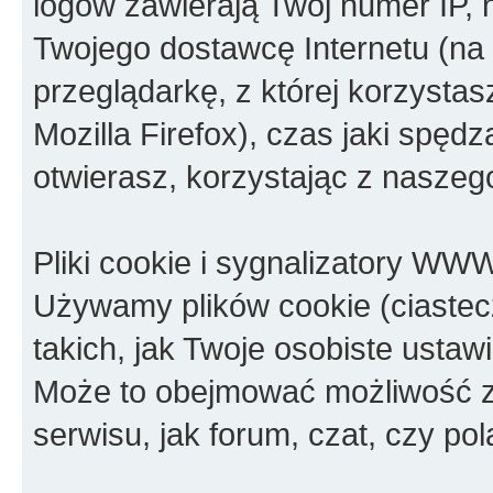
logów zawierają Twój numer IP, 
Twojego dostawcę Internetu (na 
przeglądarkę, z której korzystasz
Mozilla Firefox), czas jaki spędz
otwierasz, korzystając z naszeg
Pliki cookie i sygnalizatory WW
Używamy plików cookie (ciastec
takich, jak Twoje osobiste usta
Może to obejmować możliwość za
serwisu, jak forum, czat, czy pol