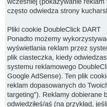
wcześniej (pokazywanie reklam 
często odwiedza strony kucharsk
Pliki cookie DoubleClick DART
Ponadto możemy wykorzystywać 
wyświetlania reklam przez syste
plik ciasteczka, kiedy odwiedza
systemu reklamowego DoubleClic
Google AdSense). Ten plik cook
reklam dopasowanych do Twoich 
targeting”). Reklamy dobierane b
odwiedziłeś/aś (na przykład, jeś