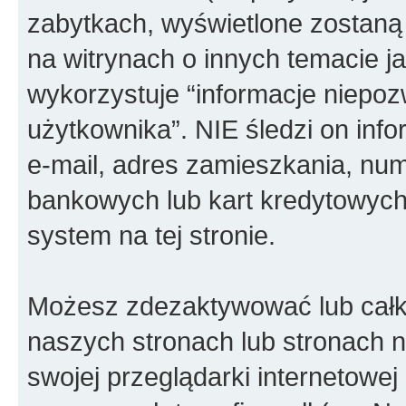
zabytkach, wyświetlone zostaną
na witrynach o innych temacie j
wykorzystuje “informacje niepoz
użytkownika”. NIE śledzi on info
e-mail, adres zamieszkania, num
bankowych lub kart kredytowych
system na tej stronie.
Możesz zdezaktywować lub całko
naszych stronach lub stronach
swojej przeglądarki internetowej