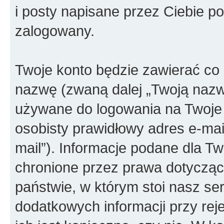
i posty napisane przez Ciebie po 
zalogowany.
Twoje konto będzie zawierać co n
nazwę (zwaną dalej „Twoją nazw
używane do logowania na Twoje 
osobisty prawidłowy adres e-ma
mail”). Informacje podane dla T
chronione przez prawa dotyczą
państwie, w którym stoi nasz 
dodatkowych informacji przy reje