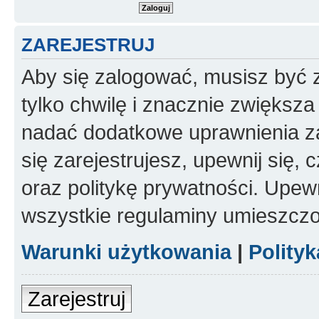
ZAREJESTRUJ
Aby się zalogować, musisz być z
tylko chwilę i znacznie zwiększ
nadać dodatkowe uprawnienia z
się zarejestrujesz, upewnij się
oraz politykę prywatności. Upewn
wszystkie regulaminy umieszczo
Warunki użytkowania
|
Polity
Zarejestruj