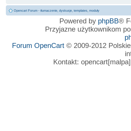
Opencart Forum - tłumaczenie, dyskusje, templates, moduły
Powered by
phpBB
® F
Przyjazne użytkownikom po
p
Forum OpenCart
© 2009-2012 Polskie
in
Kontakt: opencart[malpa]