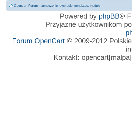
Opencart Forum - tłumaczenie, dyskusje, templates, moduły
Powered by
phpBB
® F
Przyjazne użytkownikom po
p
Forum OpenCart
© 2009-2012 Polskie
in
Kontakt: opencart[malpa]