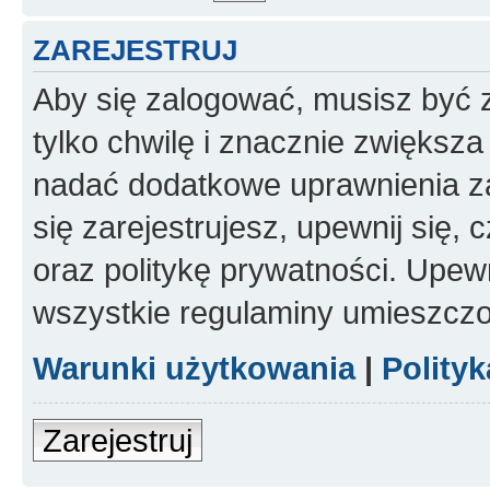
ZAREJESTRUJ
Aby się zalogować, musisz być z
tylko chwilę i znacznie zwiększ
nadać dodatkowe uprawnienia z
się zarejestrujesz, upewnij się
oraz politykę prywatności. Upewn
wszystkie regulaminy umieszczo
Warunki użytkowania
|
Polity
Zarejestruj