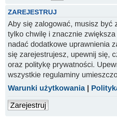
ZAREJESTRUJ
Aby się zalogować, musisz być z
tylko chwilę i znacznie zwiększ
nadać dodatkowe uprawnienia z
się zarejestrujesz, upewnij się
oraz politykę prywatności. Upewn
wszystkie regulaminy umieszczo
Warunki użytkowania
|
Polity
Zarejestruj