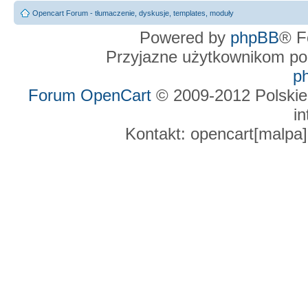
Opencart Forum - tłumaczenie, dyskusje, templates, moduły
Powered by
phpBB
® F
Przyjazne użytkownikom po
p
Forum OpenCart
© 2009-2012 Polskie
in
Kontakt: opencart[malpa]