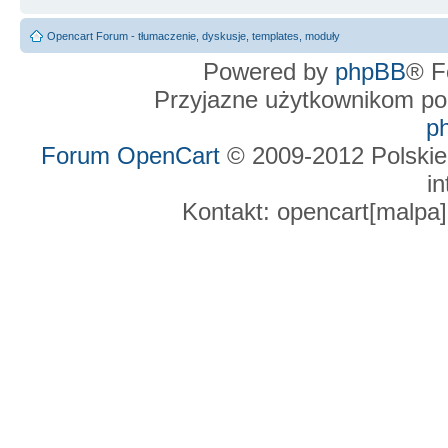
Opencart Forum - tłumaczenie, dyskusje, templates, moduły
Powered by
phpBB
® F
Przyjazne użytkownikom po
p
Forum OpenCart
© 2009-2012 Polskie
in
Kontakt: opencart[malpa]