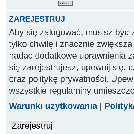
ZAREJESTRUJ
Aby się zalogować, musisz być z
tylko chwilę i znacznie zwiększ
nadać dodatkowe uprawnienia z
się zarejestrujesz, upewnij się
oraz politykę prywatności. Upewn
wszystkie regulaminy umieszczo
Warunki użytkowania
|
Polity
Zarejestruj