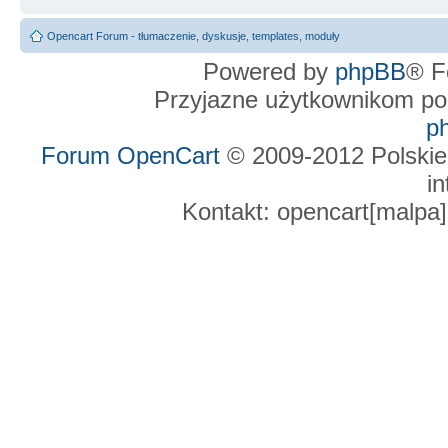
Opencart Forum - tłumaczenie, dyskusje, templates, moduły
Powered by
phpBB
® F
Przyjazne użytkownikom po
p
Forum OpenCart
© 2009-2012 Polskie
in
Kontakt: opencart[malpa]