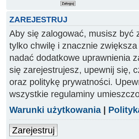
ZAREJESTRUJ
Aby się zalogować, musisz być z
tylko chwilę i znacznie zwiększ
nadać dodatkowe uprawnienia z
się zarejestrujesz, upewnij się
oraz politykę prywatności. Upewn
wszystkie regulaminy umieszczo
Warunki użytkowania
|
Polity
Zarejestruj