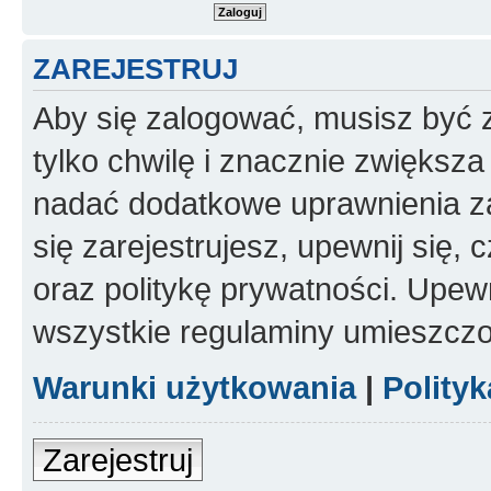
ZAREJESTRUJ
Aby się zalogować, musisz być z
tylko chwilę i znacznie zwiększ
nadać dodatkowe uprawnienia z
się zarejestrujesz, upewnij się
oraz politykę prywatności. Upewn
wszystkie regulaminy umieszczo
Warunki użytkowania
|
Polity
Zarejestruj