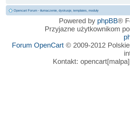
Opencart Forum - tłumaczenie, dyskusje, templates, moduły
Powered by
phpBB
® F
Przyjazne użytkownikom po
p
Forum OpenCart
© 2009-2012 Polskie
in
Kontakt: opencart[malpa]