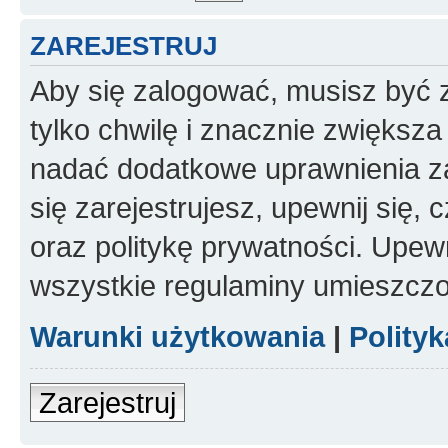
ZAREJESTRUJ
Aby się zalogować, musisz być z
tylko chwilę i znacznie zwiększ
nadać dodatkowe uprawnienia z
się zarejestrujesz, upewnij się
oraz politykę prywatności. Upewn
wszystkie regulaminy umieszczo
Warunki użytkowania
|
Polity
Zarejestruj