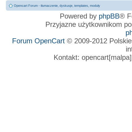
Opencart Forum - tłumaczenie, dyskusje, templates, moduły
Powered by
phpBB
® F
Przyjazne użytkownikom po
p
Forum OpenCart
© 2009-2012 Polskie
in
Kontakt: opencart[malpa]