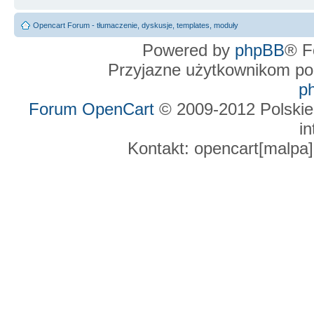
Opencart Forum - tłumaczenie, dyskusje, templates, moduły
Powered by
phpBB
® F
Przyjazne użytkownikom po
p
Forum OpenCart
© 2009-2012 Polskie
in
Kontakt: opencart[malpa]