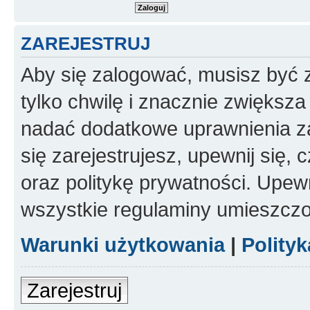
ZAREJESTRUJ
Aby się zalogować, musisz być z
tylko chwilę i znacznie zwiększ
nadać dodatkowe uprawnienia z
się zarejestrujesz, upewnij się
oraz politykę prywatności. Upewn
wszystkie regulaminy umieszczo
Warunki użytkowania
|
Polity
Zarejestruj