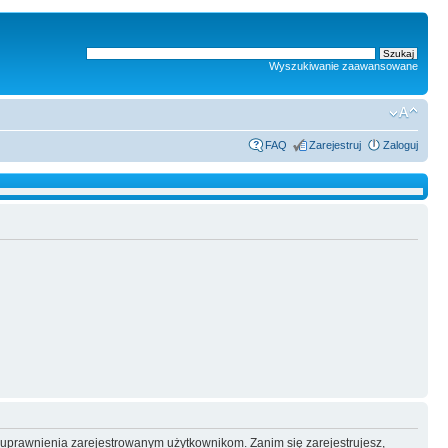
Wyszukiwanie zaawansowane
FAQ
Zarejestruj
Zaloguj
e uprawnienia zarejestrowanym użytkownikom. Zanim się zarejestrujesz,