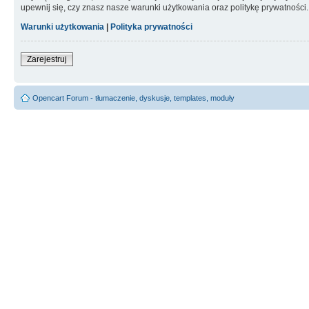
upewnij się, czy znasz nasze warunki użytkowania oraz politykę prywatności.
Warunki użytkowania
|
Polityka prywatności
Zarejestruj
Opencart Forum - tłumaczenie, dyskusje, templates, moduły