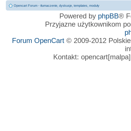
Opencart Forum - tłumaczenie, dyskusje, templates, moduły
Powered by
phpBB
® F
Przyjazne użytkownikom po
p
Forum OpenCart
© 2009-2012 Polskie
in
Kontakt: opencart[malpa]