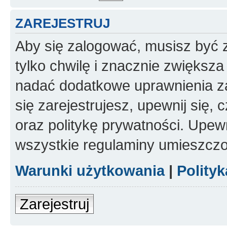
ZAREJESTRUJ
Aby się zalogować, musisz być z
tylko chwilę i znacznie zwiększ
nadać dodatkowe uprawnienia z
się zarejestrujesz, upewnij się
oraz politykę prywatności. Upewn
wszystkie regulaminy umieszczo
Warunki użytkowania
|
Polity
Zarejestruj