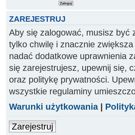
ZAREJESTRUJ
Aby się zalogować, musisz być z
tylko chwilę i znacznie zwiększ
nadać dodatkowe uprawnienia z
się zarejestrujesz, upewnij się
oraz politykę prywatności. Upewn
wszystkie regulaminy umieszczo
Warunki użytkowania
|
Polity
Zarejestruj