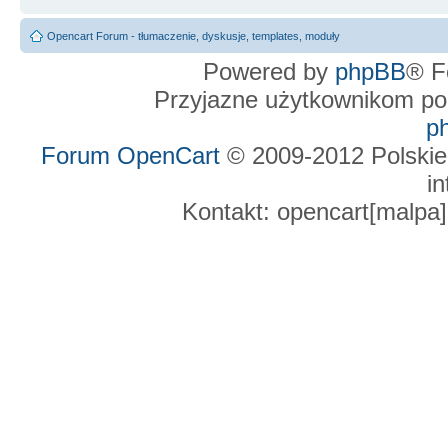
Opencart Forum - tłumaczenie, dyskusje, templates, moduły
Powered by
phpBB
® F
Przyjazne użytkownikom po
p
Forum OpenCart
© 2009-2012 Polskie
in
Kontakt: opencart[malpa]