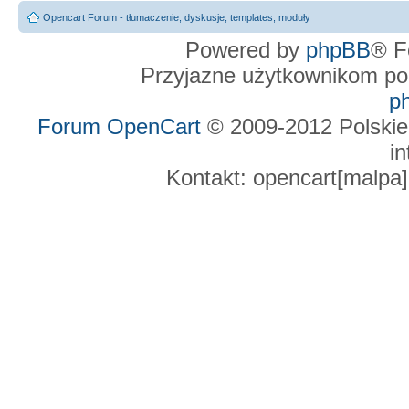
Opencart Forum - tłumaczenie, dyskusje, templates, moduły
Powered by
phpBB
® F
Przyjazne użytkownikom po
p
Forum OpenCart
© 2009-2012 Polskie
in
Kontakt: opencart[malpa]