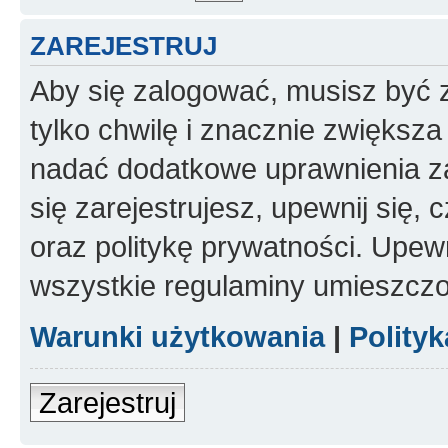
ZAREJESTRUJ
Aby się zalogować, musisz być z
tylko chwilę i znacznie zwiększ
nadać dodatkowe uprawnienia z
się zarejestrujesz, upewnij się
oraz politykę prywatności. Upewn
wszystkie regulaminy umieszczo
Warunki użytkowania
|
Polity
Zarejestruj