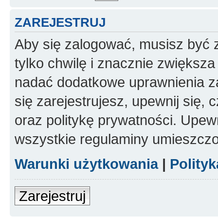
ZAREJESTRUJ
Aby się zalogować, musisz być z
tylko chwilę i znacznie zwiększ
nadać dodatkowe uprawnienia z
się zarejestrujesz, upewnij się
oraz politykę prywatności. Upewn
wszystkie regulaminy umieszczo
Warunki użytkowania
|
Polity
Zarejestruj