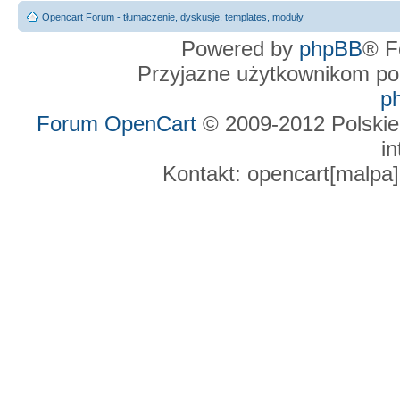
Opencart Forum - tłumaczenie, dyskusje, templates, moduły
Powered by
phpBB
® F
Przyjazne użytkownikom po
p
Forum OpenCart
© 2009-2012 Polskie
in
Kontakt: opencart[malpa]