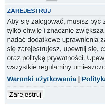
ZAREJESTRUJ
Aby się zalogować, musisz być z
tylko chwilę i znacznie zwiększ
nadać dodatkowe uprawnienia z
się zarejestrujesz, upewnij się
oraz politykę prywatności. Upewn
wszystkie regulaminy umieszczo
Warunki użytkowania
|
Polity
Zarejestruj