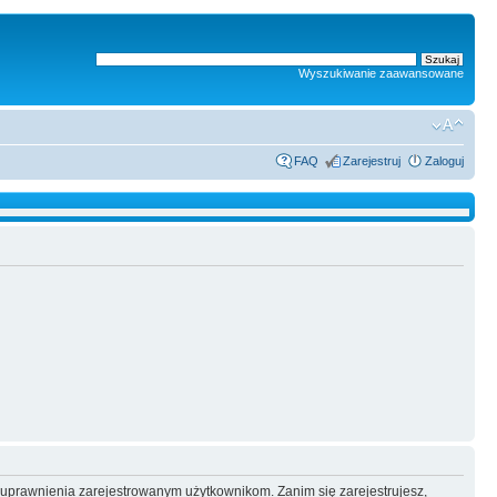
Wyszukiwanie zaawansowane
FAQ
Zarejestruj
Zaloguj
e uprawnienia zarejestrowanym użytkownikom. Zanim się zarejestrujesz,