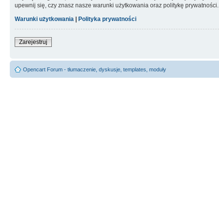
upewnij się, czy znasz nasze warunki użytkowania oraz politykę prywatności.
Warunki użytkowania
|
Polityka prywatności
Zarejestruj
Opencart Forum - tłumaczenie, dyskusje, templates, moduły