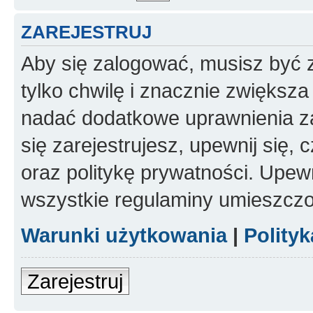
ZAREJESTRUJ
Aby się zalogować, musisz być z
tylko chwilę i znacznie zwiększ
nadać dodatkowe uprawnienia z
się zarejestrujesz, upewnij się
oraz politykę prywatności. Upewn
wszystkie regulaminy umieszczo
Warunki użytkowania
|
Polity
Zarejestruj