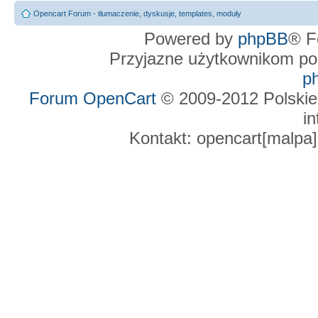
Opencart Forum - tłumaczenie, dyskusje, templates, moduły
Powered by
phpBB
® F
Przyjazne użytkownikom po
p
Forum OpenCart
© 2009-2012 Polskie
in
Kontakt: opencart[malpa]