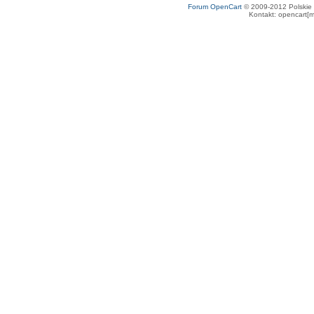
Forum OpenCart
© 2009-2012 Polskie f
Kontakt: opencart[m