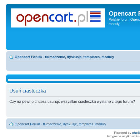
Opencart 
Polskie forum Openca
moduły
Opencart Forum - tłumaczenie, dyskusje, templates, moduły
Usuń ciasteczka
Czy na pewno chcesz usunąć wszystkie ciasteczka wysłane z tego forum?
Opencart Forum - tłumaczenie, dyskusje, templates, moduły
Powered by
php
Przyjazne użytkowniko