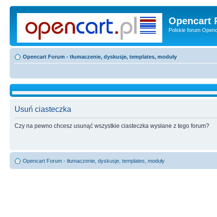
Opencart 
Polskie forum Openca
Opencart Forum - tłumaczenie, dyskusje, templates, moduły
Usuń ciasteczka
Czy na pewno chcesz usunąć wszystkie ciasteczka wysłane z tego forum?
Opencart Forum - tłumaczenie, dyskusje, templates, moduły