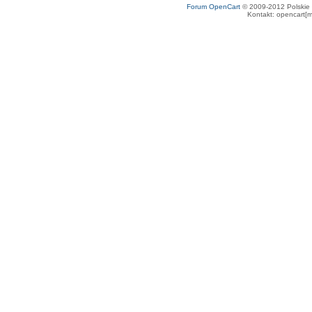
Forum OpenCart
© 2009-2012 Polskie f
Kontakt: opencart[m