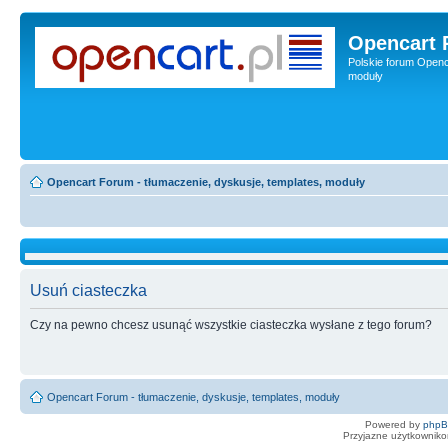
Opencart 
Polskie forum Openca
moduły
Opencart Forum - tłumaczenie, dyskusje, templates, moduły
Usuń ciasteczka
Czy na pewno chcesz usunąć wszystkie ciasteczka wysłane z tego forum?
Opencart Forum - tłumaczenie, dyskusje, templates, moduły
Powered by
php
Przyjazne użytkowniko