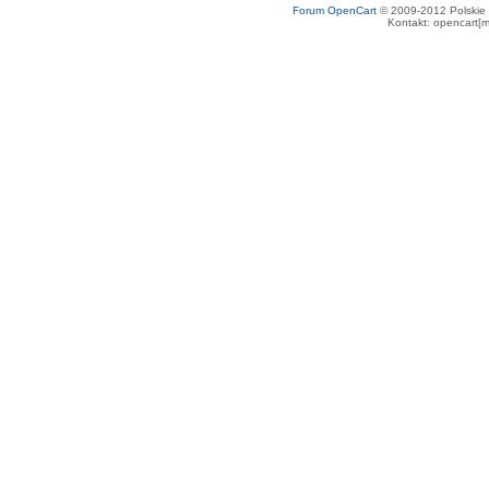
Forum OpenCart
© 2009-2012 Polskie f
Kontakt: opencart[m