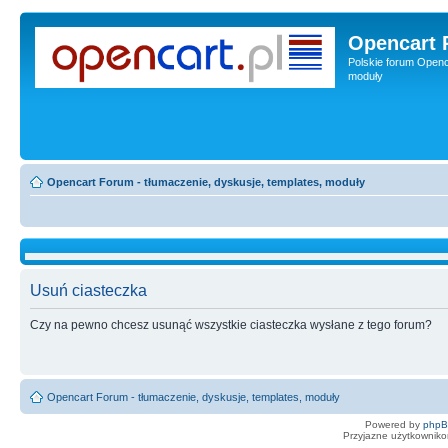
Opencart 
Polskie forum Openca
moduły
Opencart Forum - tłumaczenie, dyskusje, templates, moduły
Usuń ciasteczka
Czy na pewno chcesz usunąć wszystkie ciasteczka wysłane z tego forum?
Opencart Forum - tłumaczenie, dyskusje, templates, moduły
Powered by
php
Przyjazne użytkowniko