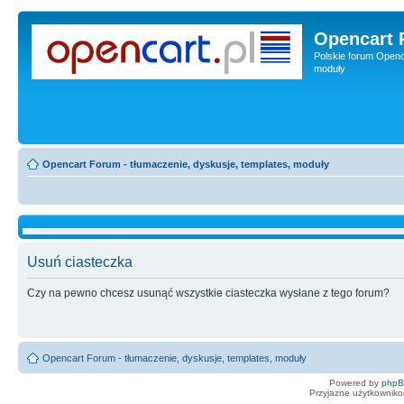
Opencart 
Polskie forum Openca
moduły
Opencart Forum - tłumaczenie, dyskusje, templates, moduły
Usuń ciasteczka
Czy na pewno chcesz usunąć wszystkie ciasteczka wysłane z tego forum?
Opencart Forum - tłumaczenie, dyskusje, templates, moduły
Powered by
php
Przyjazne użytkowniko