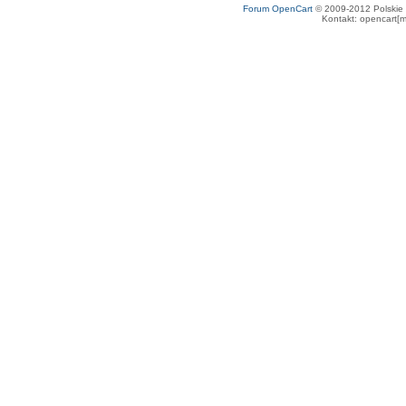
Forum OpenCart
© 2009-2012 Polskie f
Kontakt: opencart[m