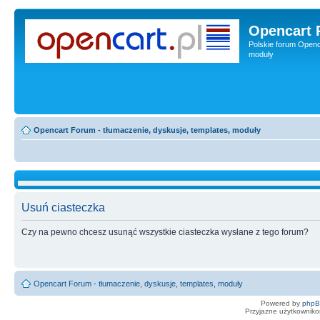
Opencart 
Polskie forum Openca
moduły
Opencart Forum - tłumaczenie, dyskusje, templates, moduły
Usuń ciasteczka
Czy na pewno chcesz usunąć wszystkie ciasteczka wysłane z tego forum?
Opencart Forum - tłumaczenie, dyskusje, templates, moduły
Powered by
php
Przyjazne użytkowniko