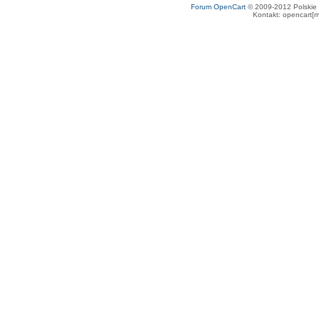
Forum OpenCart
© 2009-2012 Polskie f
Kontakt: opencart[m