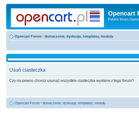
Opencart 
Polskie forum Openca
Opencart Forum - tłumaczenie, dyskusje, templates, moduły
Usuń ciasteczka
Czy na pewno chcesz usunąć wszystkie ciasteczka wysłane z tego forum?
Opencart Forum - tłumaczenie, dyskusje, templates, moduły