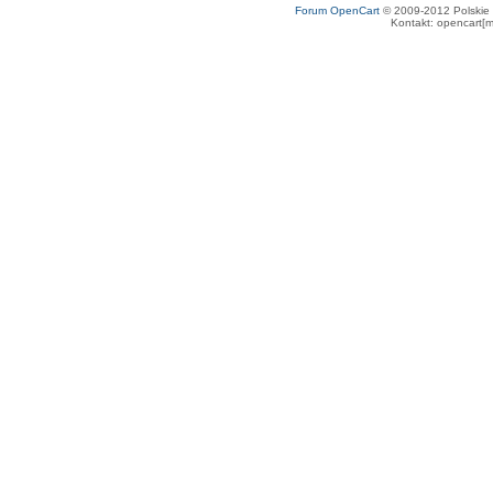
Forum OpenCart
© 2009-2012 Polskie f
Kontakt: opencart[m