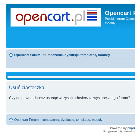
Opencart 
Polskie forum Openca
moduły
Opencart Forum - tłumaczenie, dyskusje, templates, moduły
Usuń ciasteczka
Czy na pewno chcesz usunąć wszystkie ciasteczka wysłane z tego forum?
Opencart Forum - tłumaczenie, dyskusje, templates, moduły
Powered by
php
Przyjazne użytkowniko