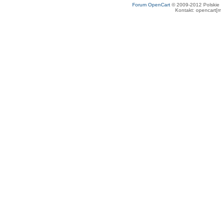
Forum OpenCart
© 2009-2012 Polskie f
Kontakt: opencart[m