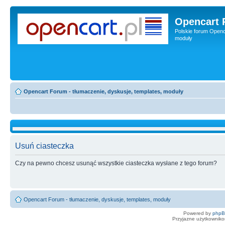
Opencart 
Polskie forum Openca
moduły
Opencart Forum - tłumaczenie, dyskusje, templates, moduły
Usuń ciasteczka
Czy na pewno chcesz usunąć wszystkie ciasteczka wysłane z tego forum?
Opencart Forum - tłumaczenie, dyskusje, templates, moduły
Powered by
php
Przyjazne użytkowniko