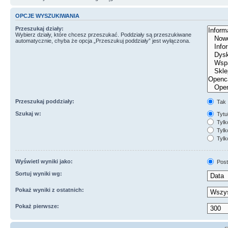
OPCJE WYSZUKIWANIA
Przeszukaj działy:
Wybierz działy, które chcesz przeszukać. Poddziały są przeszukiwane
automatycznie, chyba że opcja „Przeszukuj poddziały” jest wyłączona.
Przeszukaj poddziały:
Tak
Szukaj w:
Tytuł
Tylk
Tylko
Tylk
Wyświetl wyniki jako:
Post
Sortuj wyniki wg:
Pokaż wyniki z ostatnich:
Pokaż pierwsze: