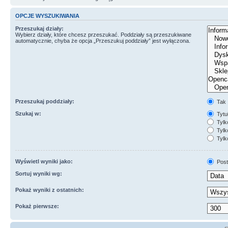
OPCJE WYSZUKIWANIA
Przeszukaj działy:
Wybierz działy, które chcesz przeszukać. Poddziały są przeszukiwane
automatycznie, chyba że opcja „Przeszukuj poddziały” jest wyłączona.
Przeszukaj poddziały:
Tak
Szukaj w:
Tytuł
Tylk
Tylko
Tylk
Wyświetl wyniki jako:
Post
Sortuj wyniki wg:
Pokaż wyniki z ostatnich:
Pokaż pierwsze: