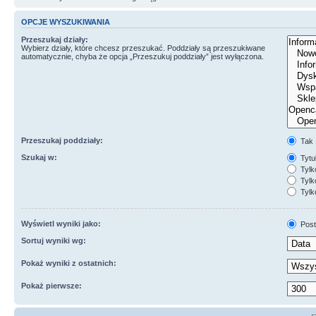
OPCJE WYSZUKIWANIA
Przeszukaj działy:
Wybierz działy, które chcesz przeszukać. Poddziały są przeszukiwane
automatycznie, chyba że opcja „Przeszukuj poddziały” jest wyłączona.
Przeszukaj poddziały:
Tak
Szukaj w:
Tytuł
Tylk
Tylko
Tylk
Wyświetl wyniki jako:
Post
Sortuj wyniki wg:
Pokaż wyniki z ostatnich:
Pokaż pierwsze: