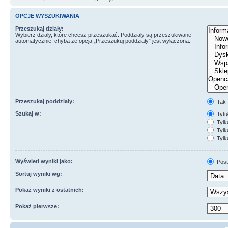
OPCJE WYSZUKIWANIA
Przeszukaj działy:
Wybierz działy, które chcesz przeszukać. Poddziały są przeszukiwane
automatycznie, chyba że opcja „Przeszukuj poddziały” jest wyłączona.
Przeszukaj poddziały:
Tak
Szukaj w:
Tytuł
Tylk
Tylko
Tylk
Wyświetl wyniki jako:
Post
Sortuj wyniki wg:
Pokaż wyniki z ostatnich:
Pokaż pierwsze: