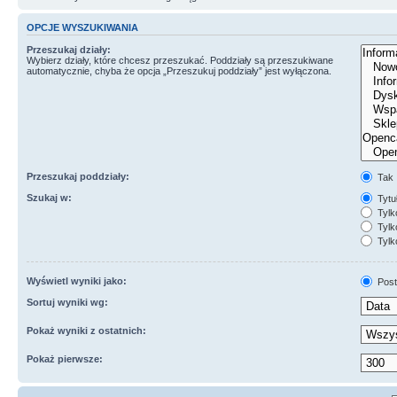
OPCJE WYSZUKIWANIA
Przeszukaj działy:
Wybierz działy, które chcesz przeszukać. Poddziały są przeszukiwane
automatycznie, chyba że opcja „Przeszukuj poddziały” jest wyłączona.
Przeszukaj poddziały:
Tak
Szukaj w:
Tytuł
Tylk
Tylko
Tylk
Wyświetl wyniki jako:
Post
Sortuj wyniki wg:
Pokaż wyniki z ostatnich:
Pokaż pierwsze: