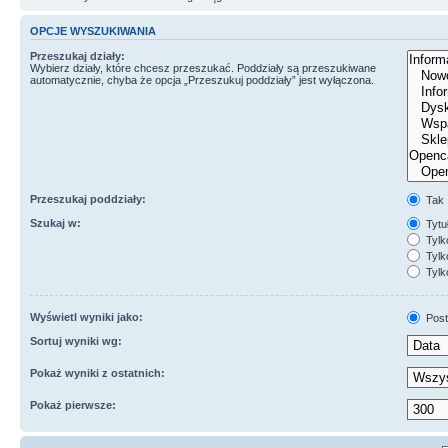
OPCJE WYSZUKIWANIA
Przeszukaj działy:
Wybierz działy, które chcesz przeszukać. Poddziały są przeszukiwane
automatycznie, chyba że opcja „Przeszukuj poddziały” jest wyłączona.
Przeszukaj poddziały:
Tak
Szukaj w:
Tytuł
Tylk
Tylko
Tylk
Wyświetl wyniki jako:
Post
Sortuj wyniki wg:
Pokaż wyniki z ostatnich:
Pokaż pierwsze: