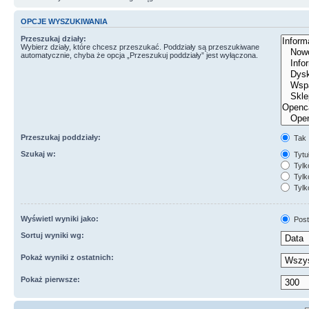
OPCJE WYSZUKIWANIA
Przeszukaj działy:
Wybierz działy, które chcesz przeszukać. Poddziały są przeszukiwane
automatycznie, chyba że opcja „Przeszukuj poddziały” jest wyłączona.
Przeszukaj poddziały:
Tak
Szukaj w:
Tytuł
Tylk
Tylko
Tylk
Wyświetl wyniki jako:
Post
Sortuj wyniki wg:
Pokaż wyniki z ostatnich:
Pokaż pierwsze: