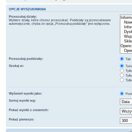
OPCJE WYSZUKIWANIA
Przeszukaj działy:
Wybierz działy, które chcesz przeszukać. Poddziały są przeszukiwane
automatycznie, chyba że opcja „Przeszukuj poddziały” jest wyłączona.
Przeszukaj poddziały:
Tak
Szukaj w:
Tytuł
Tylk
Tylko
Tylk
Wyświetl wyniki jako:
Post
Sortuj wyniki wg:
Pokaż wyniki z ostatnich:
Pokaż pierwsze: