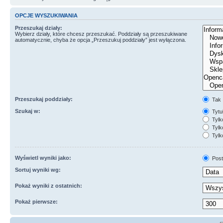
OPCJE WYSZUKIWANIA
Przeszukaj działy:
Wybierz działy, które chcesz przeszukać. Poddziały są przeszukiwane
automatycznie, chyba że opcja „Przeszukuj poddziały” jest wyłączona.
Przeszukaj poddziały:
Tak
Szukaj w:
Tytuł
Tylk
Tylko
Tylk
Wyświetl wyniki jako:
Post
Sortuj wyniki wg:
Pokaż wyniki z ostatnich:
Pokaż pierwsze: