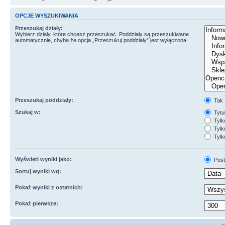
OPCJE WYSZUKIWANIA
Przeszukaj działy:
Wybierz działy, które chcesz przeszukać. Poddziały są przeszukiwane
automatycznie, chyba że opcja „Przeszukuj poddziały” jest wyłączona.
Przeszukaj poddziały:
Tak
Szukaj w:
Tytuł
Tylk
Tylko
Tylk
Wyświetl wyniki jako:
Post
Sortuj wyniki wg:
Pokaż wyniki z ostatnich:
Pokaż pierwsze: