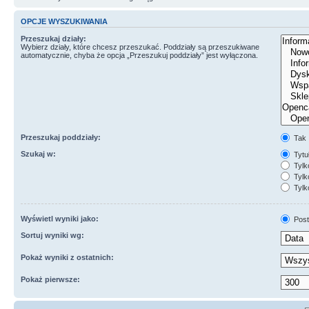
OPCJE WYSZUKIWANIA
Przeszukaj działy:
Wybierz działy, które chcesz przeszukać. Poddziały są przeszukiwane
automatycznie, chyba że opcja „Przeszukuj poddziały” jest wyłączona.
Przeszukaj poddziały:
Tak
Szukaj w:
Tytuł
Tylk
Tylko
Tylk
Wyświetl wyniki jako:
Post
Sortuj wyniki wg:
Pokaż wyniki z ostatnich:
Pokaż pierwsze: