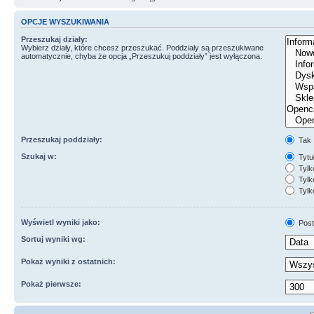
OPCJE WYSZUKIWANIA
Przeszukaj działy:
Wybierz działy, które chcesz przeszukać. Poddziały są przeszukiwane
automatycznie, chyba że opcja „Przeszukuj poddziały” jest wyłączona.
Przeszukaj poddziały:
Tak
Szukaj w:
Tytuł
Tylk
Tylko
Tylk
Wyświetl wyniki jako:
Post
Sortuj wyniki wg:
Pokaż wyniki z ostatnich:
Pokaż pierwsze: